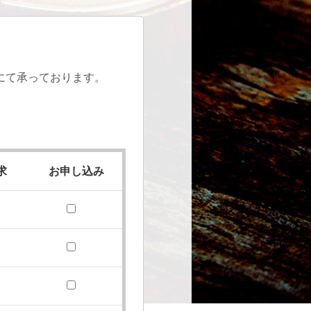
にて承っております。
。
求
お申し込み