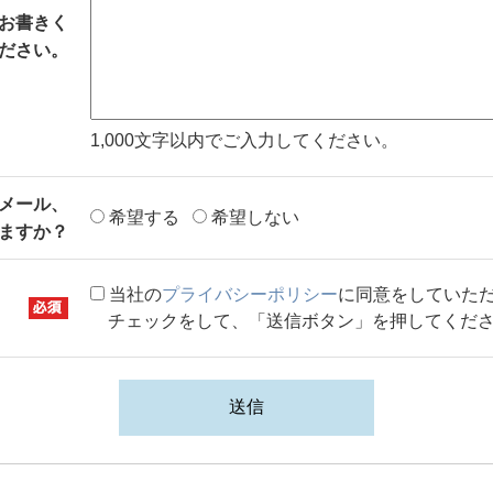
お書きく
ださい。
1,000文字以内でご入力してください。
メール、
希望する
希望しない
しますか？
当社の
プライバシーポリシー
に同意をしていた
チェックをして、
「送信ボタン」を押してくだ