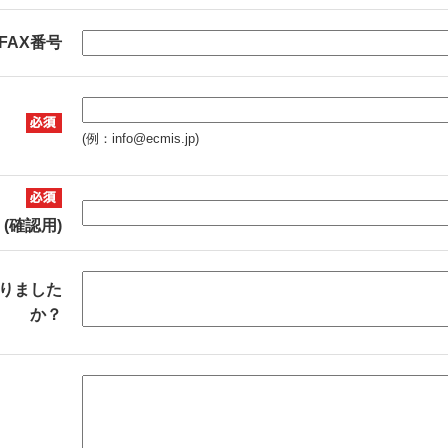
FAX番号
(例：info@ecmis.jp)
(確認用)
りました
か？