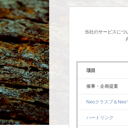
当社のサービスにつ
項目
催事・企画提案
Neoクラスプ＆Neo
ハートリンク