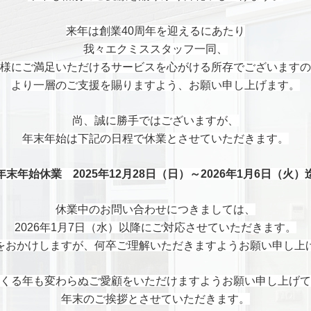
来年は創業40周年を迎えるにあたり
我々エクミススタッフ一同、
様にご満足いただけるサービスを心がける所存でございますの
より一層のご支援を賜りますよう、お願い申し上げます。
尚、誠に勝手ではございますが、
年末年始は下記の日程で休業とさせていただきます。
年末年始休業 2025年12月28日（日）～2026年1月6日（火）
休業中のお問い合わせにつきましては、
2026年1月7日（水）以降にご対応させていただきます。
をおかけしますが、何卒ご理解いただきますようお願い申し上
くる年も変わらぬご愛顧をいただけますようお願い申し上げて
年末のご挨拶とさせていただきます。