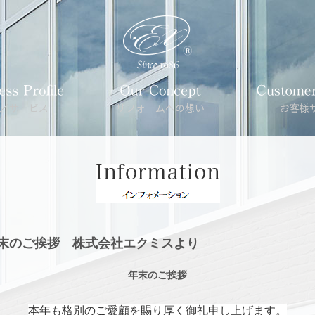
025年年末のご挨拶 株式会社エクミスより
年末のご挨拶
本年も格別のご愛顧を賜り厚く御礼申し上げます。