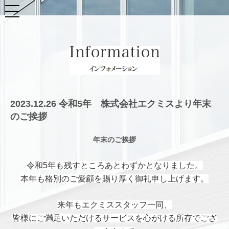
2023.12.26 令和5年 株式会社エクミスより年末
のご挨拶
年末のご挨拶
令和5年も残すところあとわずかとなりました。
本年も格別のご愛顧を賜り厚く御礼申し上げます。
来年もエクミススタッフ一同、
皆様にご満足いただけるサービスを心がける所存でござ