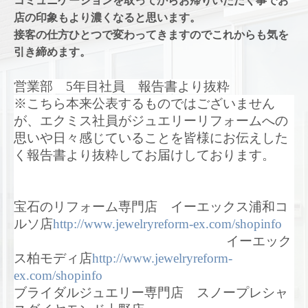
コミュニケーションを取ってからお帰りいただく事でお
店の印象もより濃くなると思います。
接客の仕方ひとつで変わってきますのでこれからも気を
引き締めます。
営業部 5年目社員 報告書より抜粋
※こちら本来公表するものではございません
が、エクミス社員がジュエリーリフォームへの
思いや日々感じていることを皆様にお伝えした
く報告書より抜粋してお届けしております。
宝石のリフォーム専門店 イーエックス浦和コ
ルソ店
http://www.jewelryreform-ex.com/shopinfo
イーエック
ス柏モディ店
http://www.jewelryreform-
ex.com/shopinfo
ブライダルジュエリー専門店 スノープレシャ