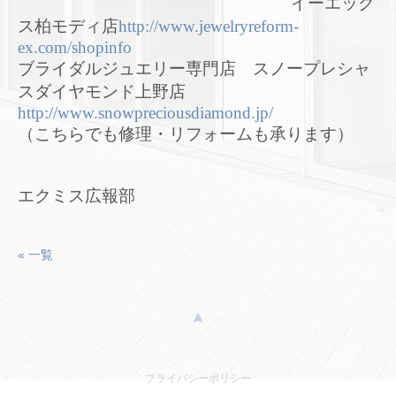
イーエック
ス柏モディ店
http://www.jewelryreform-
ex.com/shopinfo
ブライダルジュエリー専門店 スノープレシャ
スダイヤモンド上野店
http://www.snowpreciousdiamond.jp/
（こちらでも修理・リフォームも承ります）
エクミス広報部
« 一覧
プライバシーポリシー