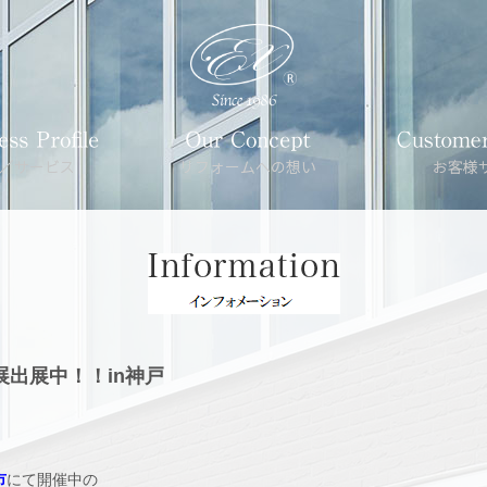
宝飾展出展中！！in神戸
市
にて開催中の