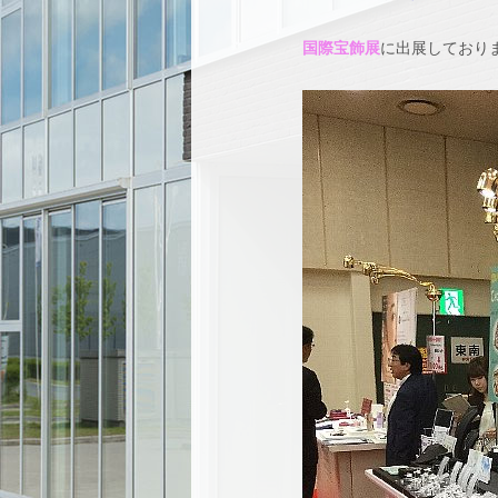
国際宝飾展
に出展しており