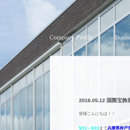
2016.05.12 国際
皆様こんにちは！！
5/11～5/13
まで
兵庫県神戸